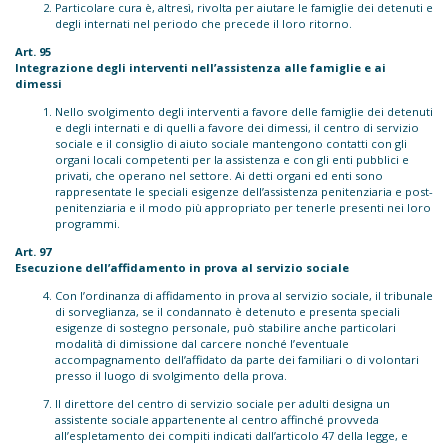
Particolare cura è, altresì, rivolta per aiutare le famiglie dei detenuti e
degli internati nel periodo che precede il loro ritorno.
Art. 95
Integrazione degli interventi nell’assistenza alle famiglie e ai
dimessi
Nello svolgimento degli interventi a favore delle famiglie dei detenuti
e degli internati e di quelli a favore dei dimessi, il centro di servizio
sociale e il consiglio di aiuto sociale mantengono contatti con gli
organi locali competenti per la assistenza e con gli enti pubblici e
privati, che operano nel settore. Ai detti organi ed enti sono
rappresentate le speciali esigenze dell’assistenza penitenziaria e post-
penitenziaria e il modo più appropriato per tenerle presenti nei loro
programmi.
Art. 97
Esecuzione dell’affidamento in prova al servizio sociale
Con l’ordinanza di affidamento in prova al servizio sociale, il tribunale
di sorveglianza, se il condannato è detenuto e presenta speciali
esigenze di sostegno personale, può stabilire anche particolari
modalità di dimissione dal carcere nonché l’eventuale
accompagnamento dell’affidato da parte dei familiari o di volontari
presso il luogo di svolgimento della prova.
Il direttore del centro di servizio sociale per adulti designa un
assistente sociale appartenente al centro affinché provveda
all’espletamento dei compiti indicati dall’articolo 47 della legge, e