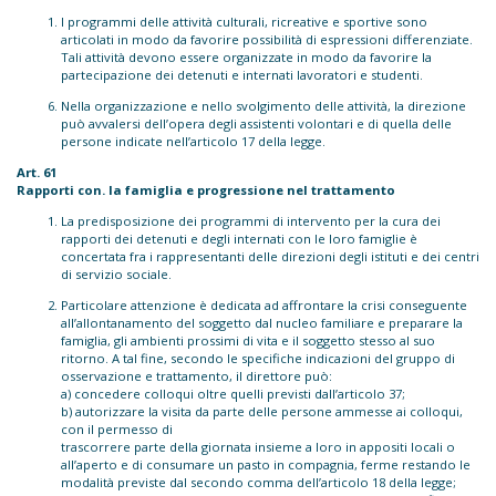
I programmi delle attività culturali, ricreative e sportive sono
articolati in modo da favorire possibilità di espressioni differenziate.
Tali attività devono essere organizzate in modo da favorire la
partecipazione dei detenuti e internati lavoratori e studenti.
Nella organizzazione e nello svolgimento delle attività, la direzione
può avvalersi dell’opera degli assistenti volontari e di quella delle
persone indicate nell’articolo 17 della legge.
Art. 61
Rapporti con. la famiglia e progressione nel trattamento
La predisposizione dei programmi di intervento per la cura dei
rapporti dei detenuti e degli internati con le loro famiglie è
concertata fra i rappresentanti delle direzioni degli istituti e dei centri
di servizio sociale.
Particolare attenzione è dedicata ad affrontare la crisi conseguente
all’allontanamento del soggetto dal nucleo familiare e preparare la
famiglia, gli ambienti prossimi di vita e il soggetto stesso al suo
ritorno. A tal fine, secondo le specifiche indicazioni del gruppo di
osservazione e trattamento, il direttore può:
a) concedere colloqui oltre quelli previsti dall’articolo 37;
b) autorizzare la visita da parte delle persone ammesse ai colloqui,
con il permesso di
trascorrere parte della giornata insieme a loro in appositi locali o
all’aperto e di consumare un pasto in compagnia, ferme restando le
modalità previste dal secondo comma dell’articolo 18 della legge;