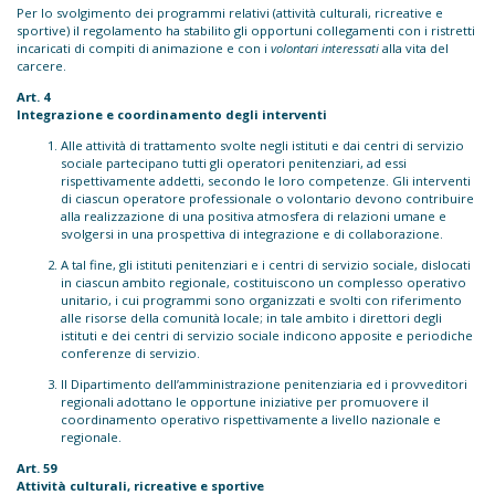
Per lo svolgimento dei programmi relativi (attività culturali, ricreative e
sportive) il regolamento ha stabilito gli opportuni collegamenti con i ristretti
incaricati di compiti di animazione e con i
volontari interessati
alla vita del
carcere.
Art. 4
Integrazione e coordinamento degli interventi
Alle attività di trattamento svolte negli istituti e dai centri di servizio
sociale partecipano tutti gli operatori penitenziari, ad essi
rispettivamente addetti, secondo le loro competenze. Gli interventi
di ciascun operatore professionale o volontario devono contribuire
alla realizzazione di una positiva atmosfera di relazioni umane e
svolgersi in una prospettiva di integrazione e di collaborazione.
A tal fine, gli istituti penitenziari e i centri di servizio sociale, dislocati
in ciascun ambito regionale, costituiscono un complesso operativo
unitario, i cui programmi sono organizzati e svolti con riferimento
alle risorse della comunità locale; in tale ambito i direttori degli
istituti e dei centri di servizio sociale indicono apposite e periodiche
conferenze di servizio.
Il Dipartimento dell’amministrazione penitenziaria ed i provveditori
regionali adottano le opportune iniziative per promuovere il
coordinamento operativo rispettivamente a livello nazionale e
regionale.
Art. 59
Attività culturali, ricreative e sportive