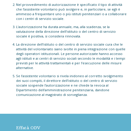
Nel provvedimento di autorizzazione è specificato il tipo di attività
che l’assistente volontario può svolgere e, in particolare, se egli è
ammesso a frequentare uno o più istituti penitenziari o a collaborare
con i centri di servizio sociale.
L’autorizzazione ha durata annuale, ma, alla scadenza, se la
valutazione della direzione dell’istituto o del centro di servizio
sociale è positiva, si considera rinnovata.
La direzione dell’istituto o del centro di servizio sociale cura che le
attività del volontariato siano svolte in piena integrazione con quelle
degli operatori istituzionali. Le persone autorizzate hanno accesso
agli istituti e ai centri di servizio sociali secondo le modalità e i tempi
previsti per le attività trattamentali e per l’esecuzione delle misure
alternative.
Se l’assistente volontario si rivela inidoneo al corretto svolgimento
dei suoi compiti, il direttore dell’istituto o del centro di servizio
sociale sospende l’autorizzazione e ne chiede la revoca al
Dipartimento dell’amministrazione penitenziaria, dandone
comunicazione al magistrato di sorveglianza.
Effatà ODV