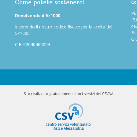
Come potete sostenerci
Co
Puo
Devolvendo il 5×1000
IB
ca
Inserendo il nostro codice fiscale per la scelta del
Be
5×1000:
GI
C.F. 92040460054
Sito realizzato gratuitamente con i servizi del CSVAA