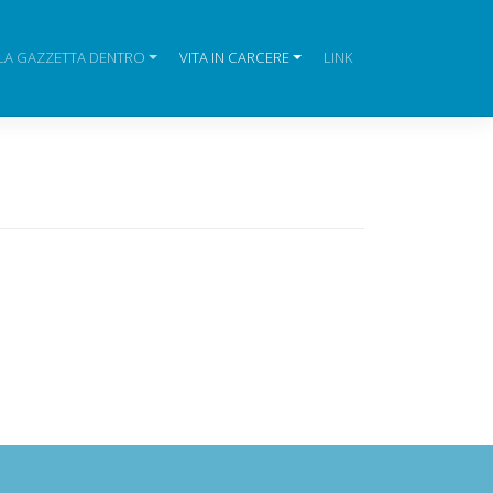
LA GAZZETTA DENTRO
VITA IN CARCERE
LINK