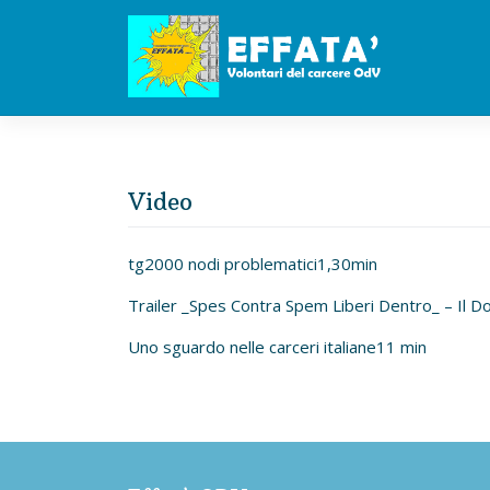
Skip
to
content
Video
tg2000 nodi problematici1,30min
Trailer _Spes Contra Spem Liberi Dentro_ – Il D
Uno sguardo nelle carceri italiane11 min