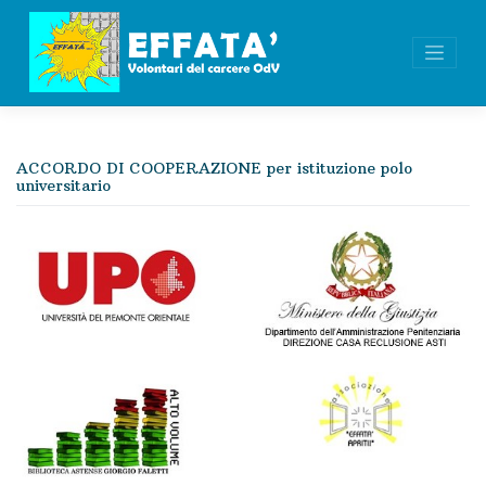
Skip
to
content
ACCORDO DI COOPERAZIONE per istituzione polo
universitario