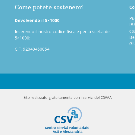
Come potete sostenerci
Co
Puo
Devolvendo il 5×1000
IB
ca
Inserendo il nostro codice fiscale per la scelta del
Be
5×1000:
GI
C.F. 92040460054
Sito realizzato gratuitamente con i servizi del CSVAA