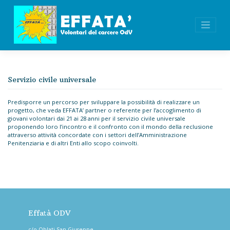
Skip
to
content
Servizio civile universale
Predisporre un percorso per sviluppare la possibilità di realizzare un
progetto, che veda EFFATA’ partner o referente per l’accoglimento di
giovani volontari dai 21 ai 28 anni per il servizio civile universale
proponendo loro l’incontro e il confronto con il mondo della reclusione
attraverso attività concordate con i settori dell’Amministrazione
Penitenziaria e di altri Enti allo scopo coinvolti.
Effatà ODV
c/o Oblati San Giuseppe