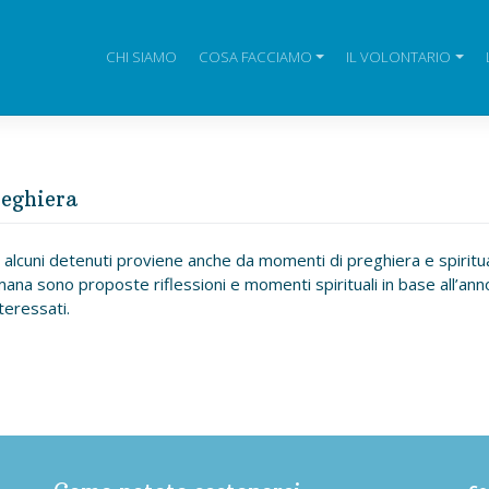
CHI SIAMO
COSA FACCIAMO
IL VOLONTARIO
reghiera
 alcuni detenuti proviene anche da momenti di preghiera e spiritual
mana sono proposte riflessioni e momenti spirituali in base all’anno 
teressati.