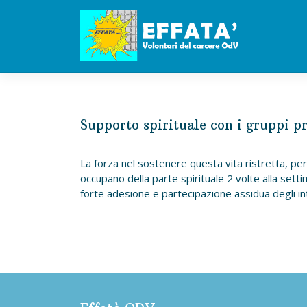
Skip
to
content
Supporto spirituale con i gruppi p
La forza nel sostenere questa vita ristretta, per
occupano della parte spirituale 2 volte alla setti
forte adesione e partecipazione assidua degli in